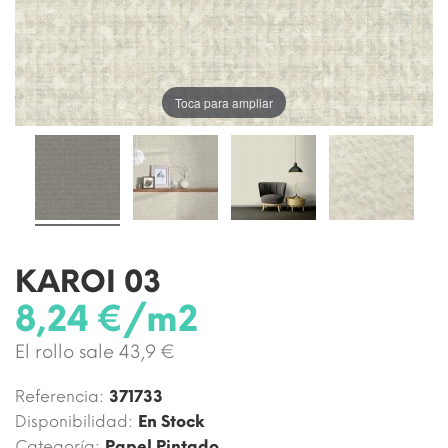
Toca para ampliar
KAROI 03
8,24 €/m2
El rollo sale 43,9 €
Referencia:
371733
Disponibilidad:
En Stock
Categoría:
Papel Pintado