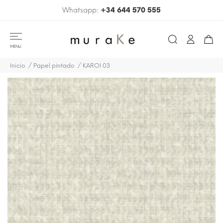
Whatsapp:
+34 644 570 555
MENU
Inicio
Papel pintado
KAROI 03