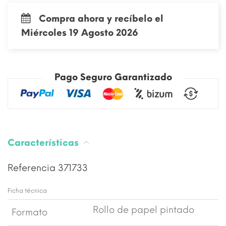
Compra ahora y recíbelo el
Miércoles 19 Agosto 2026
Pago Seguro Garantizado
Características
Referencia
371733
Ficha técnica
Rollo de papel pintado
Formato