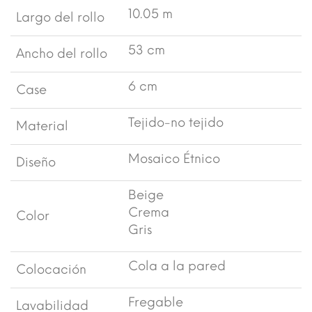
10.05 m
Largo del rollo
53 cm
Ancho del rollo
6 cm
Case
Tejido-no tejido
Material
Mosaico Étnico
Diseño
Beige
Crema
Color
Gris
Cola a la pared
Colocación
Fregable
Lavabilidad