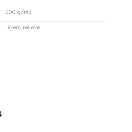
200 g/m2
Ligero relieve
s