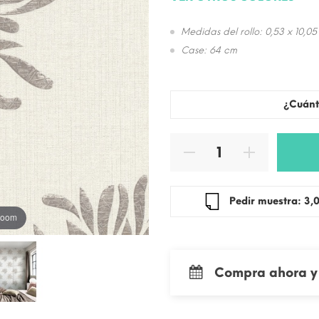
Medidas del rollo: 0,53 x 10,05
Case: 64 cm
¿Cuánt
Pedir mue
 zoom
Compra ahora y 