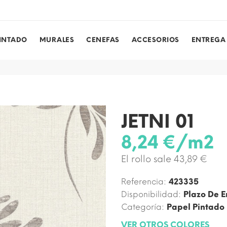
PINTADO
MURALES
CENEFAS
ACCESORIOS
ENTREGA
JETNI 01
8,24 €/m2
El rollo sale 43,89 €
Referencia:
423335
Disponibilidad:
Plazo De E
Categoría:
Papel Pintado
VER OTROS COLORES