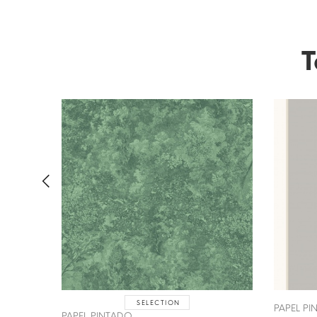
T
SELECTION
PAPEL P
PAPEL PINTADO