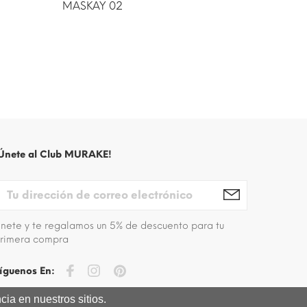
MASKAY 02
ISIOLO 
Únete al Club MURAKE!
nete y te regalamos un 5% de descuento para tu
rimera compra
íguenos En:
ia en nuestros sitios.