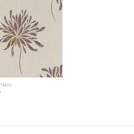
INTADO
3