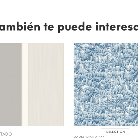
ambién te puede interes
SELECTION
INTADO
PAPEL PINTADO