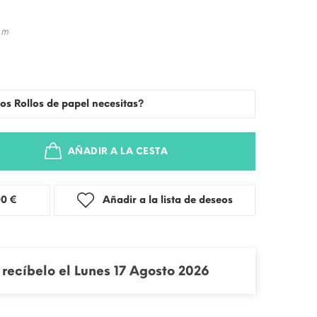
 m
os Rollos de papel necesitas?
AÑADIR A LA CESTA
stra: 3,00 €
Añadir a la lista de deseos
recíbelo el Lunes 17 Agosto 2026