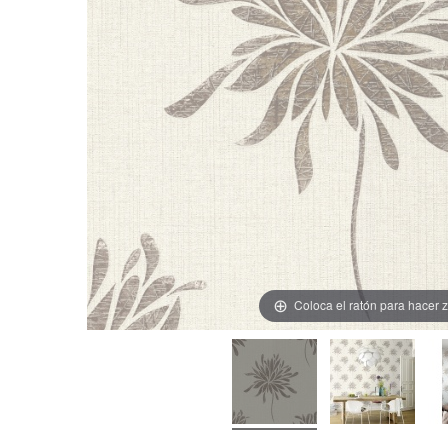
Coloca el ratón para hacer