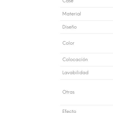
Case
Material
Diseño
Color
Colocación
Lavabilidad
Otras
Efecto