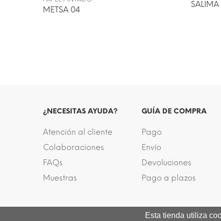
SALIMA
METSA 04
¿NECESITAS AYUDA?
GUÍA DE COMPRA
Atención al cliente
Pago
Colaboraciones
Envío
FAQs
Devoluciones
Muestras
Pago a plazos
Esta tienda utiliza c