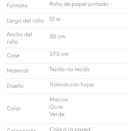
Rollo de papel pintado
Formato
10 m
Largo del rollo
Ancho del
50 cm
rollo
37.5 cm
Case
Tejido-no tejido
Material
Troncos con hojas
Diseño
Marrón
Ocre
Color
Verde
Cola a la pared