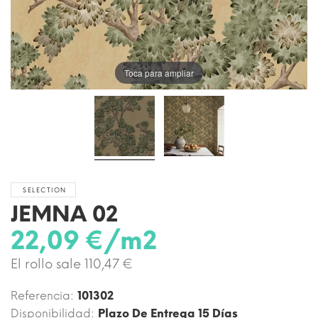
Toca para ampliar
SELECTION
JEMNA 02
22,09 €/m2
El rollo sale 110,47 €
Referencia:
101302
Disponibilidad:
Plazo De Entrega 15 Días