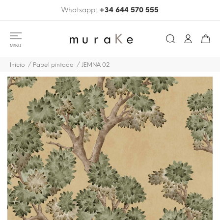
Whatsapp:
+34 644 570 555
MENU
Inicio
Papel pintado
JEMNA 02