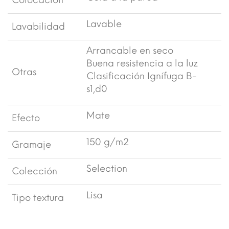
Colocación
Lavable
Lavabilidad
Arrancable en seco
Buena resistencia a la luz
Otras
Clasificación Ignífuga B-
s1,d0
Mate
Efecto
150 g/m2
Gramaje
Selection
Colección
Lisa
Tipo textura