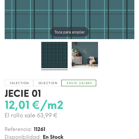
Toca para ampliar
SELECTION
SELECTION
ENVÍO 24/48H
JECIE 01
12,01 €/m2
El rollo sale 63,99 €
Referencia:
11261
Disponibilidad:
En Stock