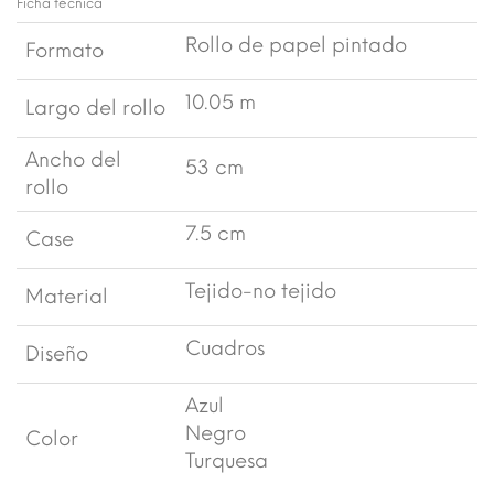
Ficha técnica
Rollo de papel pintado
Formato
10.05 m
Largo del rollo
Ancho del
53 cm
rollo
7.5 cm
Case
Tejido-no tejido
Material
Cuadros
Diseño
Azul
Negro
Color
Turquesa