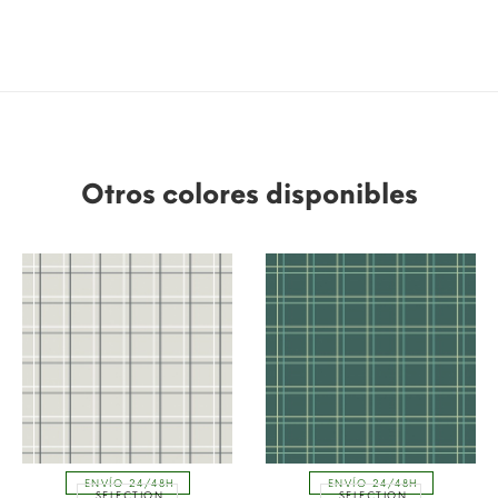
Otros colores disponibles
ENVÍO 24/48H
ENVÍO 24/48H
SELECTION
SELECTION