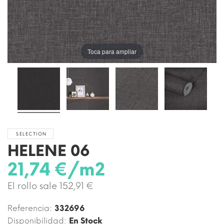
Toca para ampliar
SELECTION
HELENE 06
21,74 €/m2
El rollo sale 152,91 €
Referencia:
332696
Disponibilidad:
En Stock