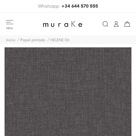
Whatsapp:
+34 644 570 555
MENU
Inicio
Papel pintado
HELENE 06