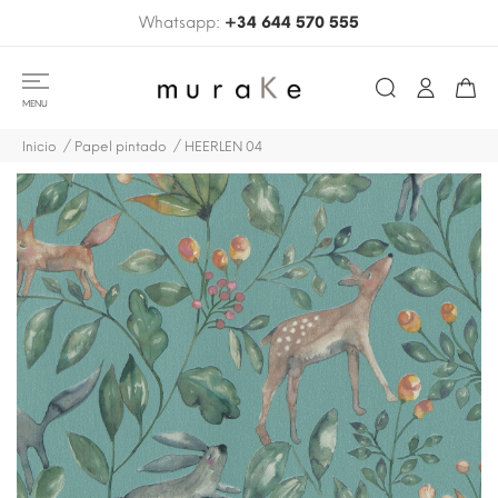
Whatsapp:
+34 644 570 555
MENU
Inicio
Papel pintado
HEERLEN 04