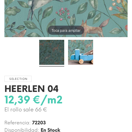
Toca para ampliar
SELECTION
HEERLEN 04
12,39 €/m2
El rollo sale 66 €
Referencia:
72203
Disponibilidad:
En Stock