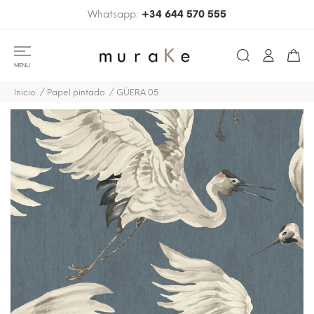
Whatsapp:
+34 644 570 555
MENU
Inicio
Papel pintado
GÜERA 05