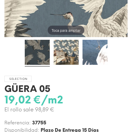
Toca para ampliar
SELECTION
GÜERA 05
19,02 €/m2
El rollo sale 98,89 €
Referencia:
37755
Disponibilidad:
Plazo De Entrega 15 Días