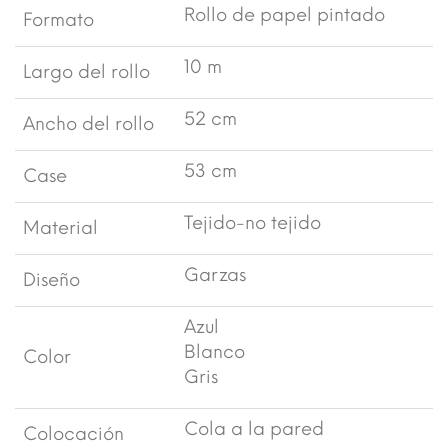
Rollo de papel pintado
Formato
10 m
Largo del rollo
52 cm
Ancho del rollo
53 cm
Case
Tejido-no tejido
Material
Garzas
Diseño
Azul
Blanco
Color
Gris
Cola a la pared
Colocación