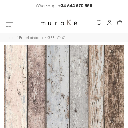
Whatsapp:
+34 644 570 555
MENU
Inicio
Papel pintado
GEBILAY 01