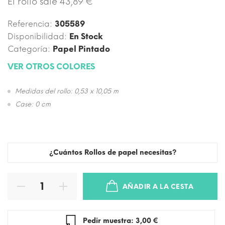
El rollo sale 43,89 €
Referencia:
305589
Disponibilidad:
En Stock
Categoría:
Papel Pintado
VER OTROS COLORES
Medidas del rollo: 0,53 x 10,05 m
Case: 0 cm
¿Cuántos Rollos de papel necesitas?
AÑADIR A LA CESTA
Pedir muestra: 3,00 €