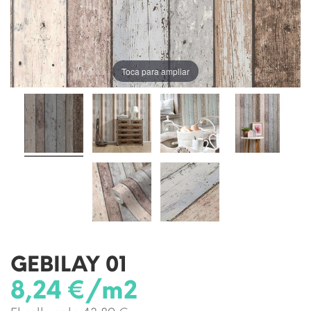
Toca para ampliar
GEBILAY 01
8,24 €/m2