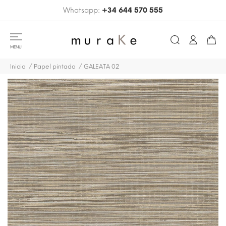
Whatsapp:
+34 644 570 555
MENU
Inicio
Papel pintado
GALEATA 02