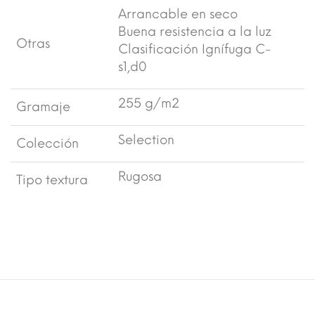
Arrancable en seco
Buena resistencia a la luz
Otras
Clasificación Ignífuga C-
s1,d0
255 g/m2
Gramaje
Selection
Colección
Rugosa
Tipo textura