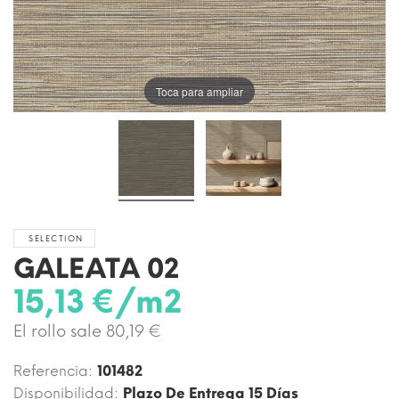
Toca para ampliar
SELECTION
GALEATA 02
15,13 €/m2
El rollo sale 80,19 €
Referencia:
101482
Disponibilidad:
Plazo De Entrega 15 Días