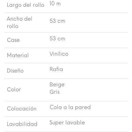
10 m
Largo del rollo
Ancho del
53 cm
rollo
53 cm
Case
Vinílico
Material
Rafia
Diseño
Beige
Color
Gris
Cola a la pared
Colocación
Super lavable
Lavabilidad