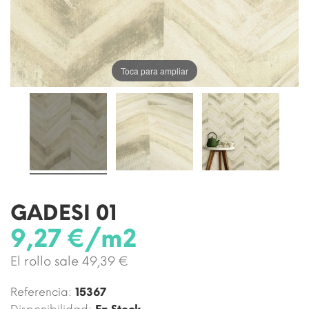
Toca para ampliar
GADESI 01
9,27 €/m2
El rollo sale 49,39 €
Referencia:
15367