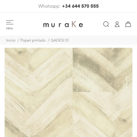
Whatsapp:
+34 644 570 555
MENU
Inicio
Papel pintado
GADESI 01