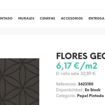
PINTADO
MURALES
CENEFAS
ACCESORIOS
ENTREGA
FLORES GE
6,17 €/m2
El rollo sale 32,89 €
Referencia:
3623150
Disponibilidad:
En Stock
Categoría:
Papel Pintado