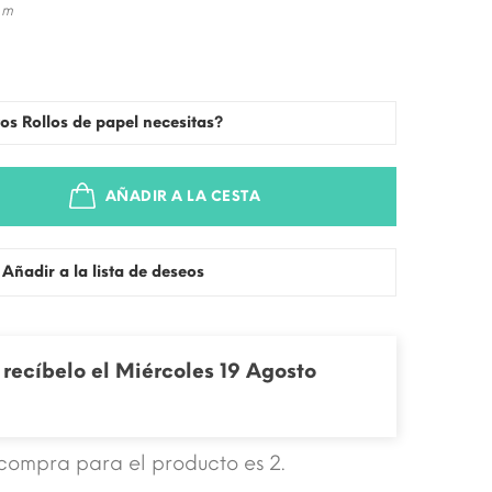
 m
os Rollos de papel necesitas?
AÑADIR A LA CESTA
Añadir a la lista de deseos
recíbelo el Miércoles 19 Agosto
compra para el producto es 2.