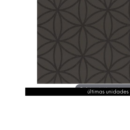
Coloca el ratón para hacer
últimas unidades