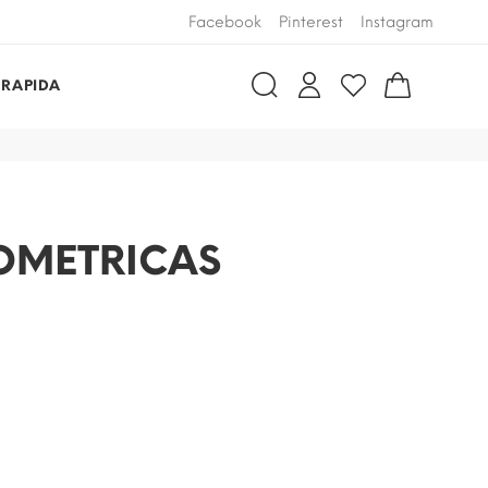
Facebook
Pinterest
Instagram
 RAPIDA
OMETRICAS