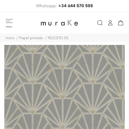
Whatsapp:
+34 644 570 555
MENU
Inicio
Papel pintado
FELICETO 05