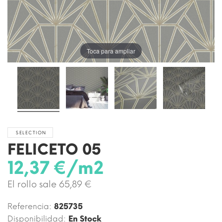
Toca para ampliar
SELECTION
FELICETO 05
12,37 €/m2
El rollo sale 65,89 €
Referencia:
825735
Disponibilidad:
En Stock