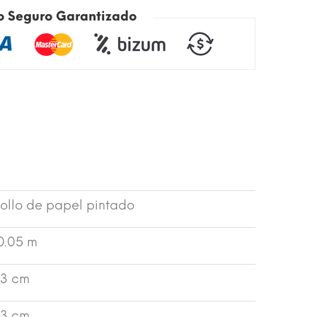
o Seguro Garantizado
ollo de papel pintado
0.05 m
3 cm
3 cm