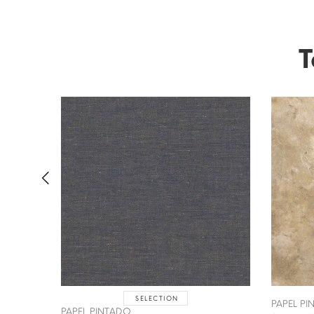
T
SELECTION
PAPEL P
PAPEL PINTADO