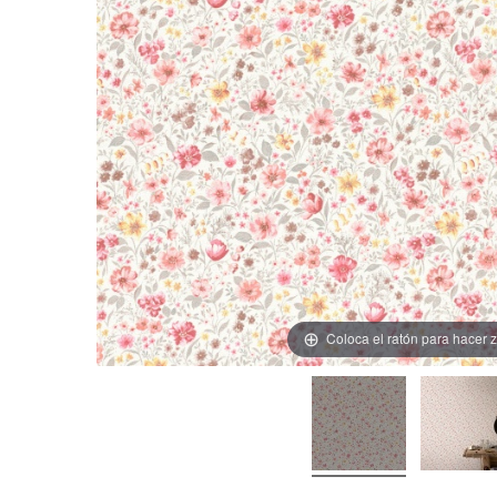
Coloca el ratón para hacer