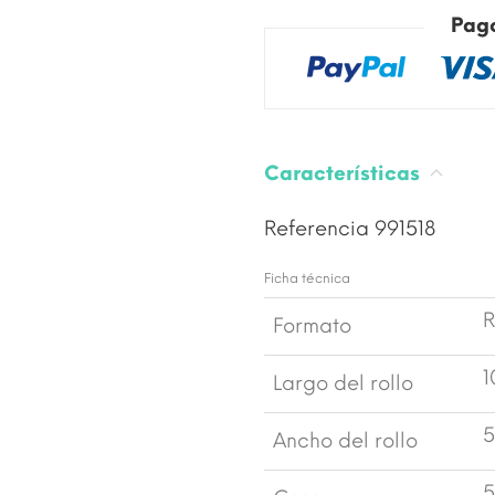
Pag
Características
Referencia
991518
Ficha técnica
R
Formato
1
Largo del rollo
5
Ancho del rollo
5