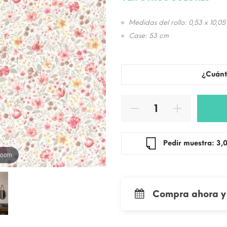
Medidas del rollo: 0,53 x 10,05
Case: 53 cm
¿Cuánt
Pedir mue
 zoom
Compra ahora y 