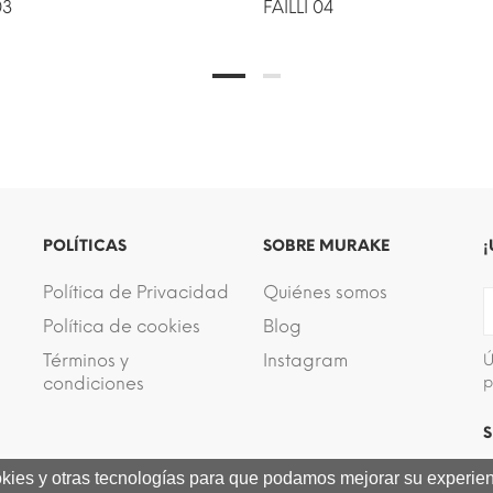
03
FAILLÍ 04
POLÍTICAS
SOBRE MURAKE
¡
Política de Privacidad
Quiénes somos
Política de cookies
Blog
Términos y
Instagram
Ú
condiciones
p
S
ookies y otras tecnologías para que podamos mejorar su experienc