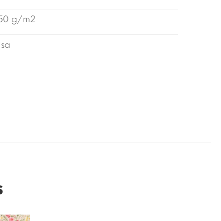
50 g/m2
isa
s