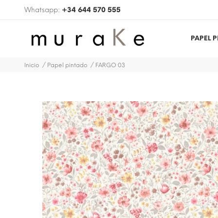
Whatsapp:
+34 644 570 555
PAPEL 
Inicio
Papel pintado
FARGO 03