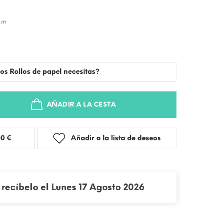
 m
os Rollos de papel necesitas?
AÑADIR A LA CESTA
stra: 3,00 €
Añadir a la lista de deseos
recíbelo el Lunes 17 Agosto 2026