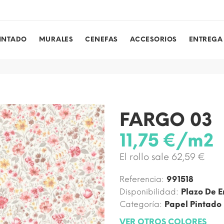
PINTADO
MURALES
CENEFAS
ACCESORIOS
ENTREGA
FARGO 03
11,75 €/m2
El rollo sale 62,59 €
Referencia:
991518
Disponibilidad:
Plazo De E
Categoría:
Papel Pintado
VER OTROS COLORES