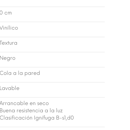
0 cm
Vinílico
Textura
Negro
Cola a la pared
Lavable
Arrancable en seco
Buena resistencia a la luz
Clasificación Ignífuga B-s1,d0