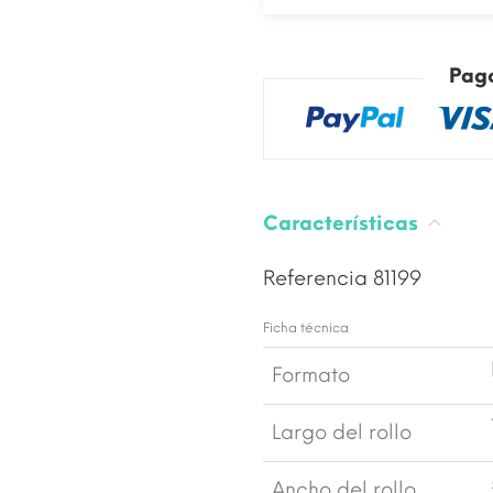
Pag
Características
Referencia
81199
Ficha técnica
Formato
Largo del rollo
Ancho del rollo