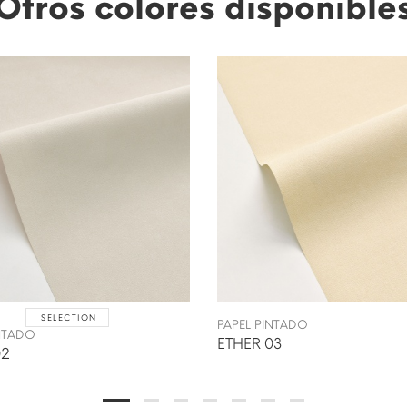
Otros colores disponible
SELECTION
PAPEL PINTADO
INTADO
ETHER 03
02