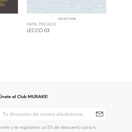
SELECTION
PAPEL P
PAPEL PINTADO
GULLY 
LECCO 03
Únete al Club MURAKE!
nete y te regalamos un 5% de descuento para tu