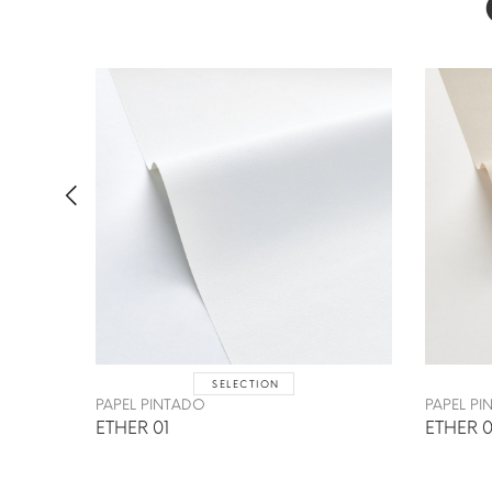
SELECTION
PAPEL PINTADO
PAPEL P
ETHER 01
ETHER 