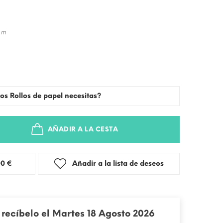
 m
os Rollos de papel necesitas?
AÑADIR A LA CESTA
stra: 3,00 €
Añadir a la lista de deseos
recíbelo el Martes 18 Agosto 2026