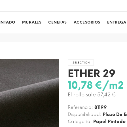
PINTADO
MURALES
CENEFAS
ACCESORIOS
ENTREGA
SELECTION
ETHER 29
10,78 €/m2
El rollo sale 57,42 €
Referencia:
81199
Disponibilidad:
Plazo De E
Categoría:
Papel Pintado