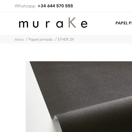
Whatsapp:
+34 644 570 555
PAPEL 
Inicio
Papel pintado
ETHER 29