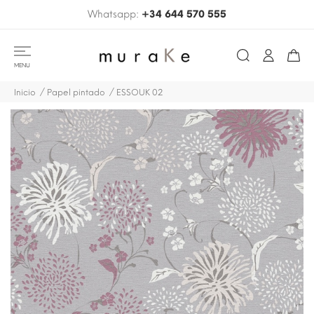
Whatsapp:
+34 644 570 555
MENU
Inicio
Papel pintado
ESSOUK 02