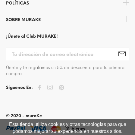
POLÍTICAS
SOBRE MURAKE
¡Únete al Club MURAKE!
Únete y te regalamos un 5% de descuento para tu primera
compra
Síguenos En:
© 2020 - muraKe
Esta tienda utiliza cookies y otras tecnologías para que
podamos mejorar su experiencia en nuestros sitios.