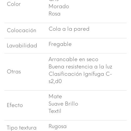
Color
Morado
Rosa
Cola a la pared
Colocación
Fregable
Lavabilidad
Arrancable en seco
Buena resistencia a la luz
Otras
Clasificación Ignífuga C-
s2,d0
Mate
Suave Brillo
Efecto
Textil
Rugosa
Tipo textura