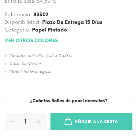
El rollo sale 54,89 €
Referencia:
83502
Disponibilidad:
Plazo De Entrega 15 Días
Categoría:
Papel Pintado
VER OTROS COLORES
Medidas del rollo: 0,53 x 10,05 m
Case: 53/26 cm
Mate | Textura rugosa
¿Cuántos Rollos de papel necesitas?
AÑADIR A LA CESTA