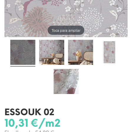
Toca para ampliar
ESSOUK 02
10,31 €/m2