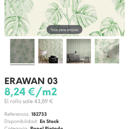
Toca para ampliar
ERAWAN 03
8,24 €/m2
El rollo sale 43,89 €
Referencia:
182733
Disponibilidad:
En Stock
Categoría:
Papel Pintado