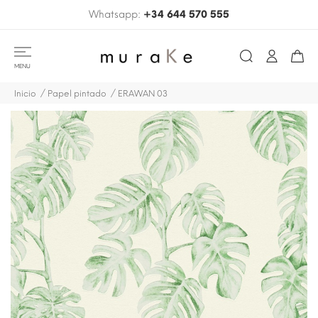
Whatsapp:
+34 644 570 555
MENU
Inicio
Papel pintado
ERAWAN 03