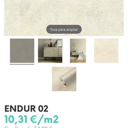
Toca para ampliar
ENDUR 02
10,31 €/m2