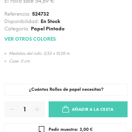
El rollo sale 54,89 €
Referencia:
524732
Disponibilidad:
En Stock
Categoría:
Papel Pintado
VER OTROS COLORES
Medidas del rollo: 0,53 x 10,05 m
Case: 0 cm
¿Cuántos Rollos de papel necesitas?
AÑADIR A LA CESTA
Pedir muestra: 3,00 €