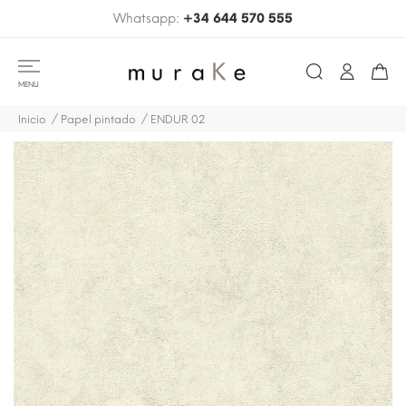
Whatsapp:
+34 644 570 555
MENU
Inicio
Papel pintado
ENDUR 02