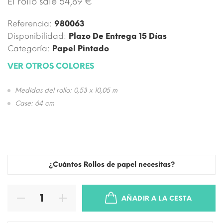
El rollo sale 54,89 €
Referencia:
980063
Disponibilidad:
Plazo De Entrega 15 Días
Categoría:
Papel Pintado
VER OTROS COLORES
Medidas del rollo: 0,53 x 10,05 m
Case: 64 cm
¿Cuántos Rollos de papel necesitas?
AÑADIR A LA CESTA