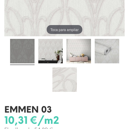
Toca para ampliar
EMMEN 03
10,31 €/m2