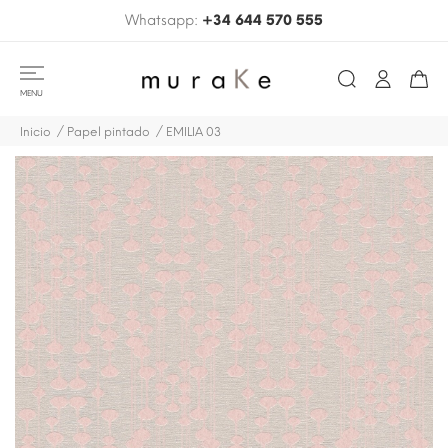
Whatsapp:
+34 644 570 555
MENU
Inicio
Papel pintado
EMILIA 03