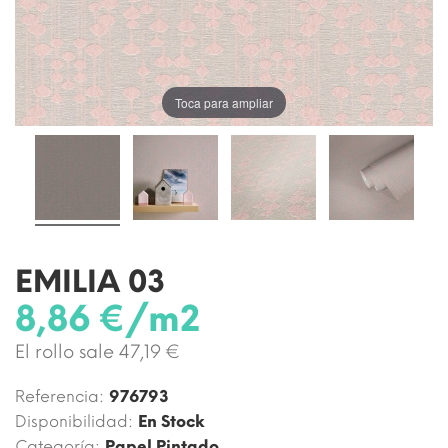
Toca para ampliar
EMILIA 03
8,86 €/m2
El rollo sale 47,19 €
Referencia:
976793
Disponibilidad:
En Stock
Categoría:
Papel Pintado