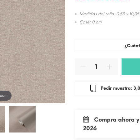
Medidas del rollo: 0,53 x 10,05
Case: 0 cm
¿Cuánt
Pedir mue
 zoom
Compra ahora y 
2026