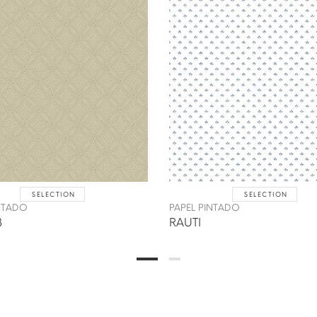
SELECTION
SELECTION
INTADO
PAPEL PINTADO
3
RAUTI