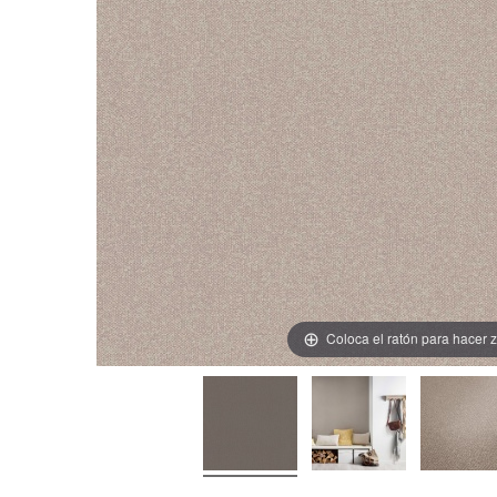
Coloca el ratón para hacer