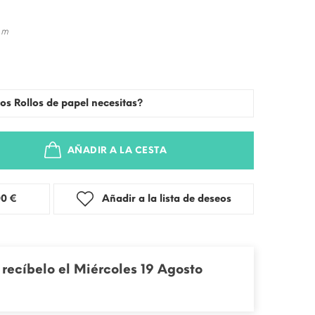
 m
os Rollos de papel necesitas?
AÑADIR A LA CESTA
stra: 3,00 €
Añadir a la lista de deseos
recíbelo el Miércoles 19 Agosto