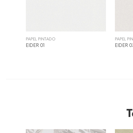
PAPEL PINTADO
PAPEL P
EIDER 01
EIDER 0
T