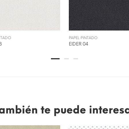
INTADO
PAPEL PINTADO
3
EIDER 04
ambién te puede interes