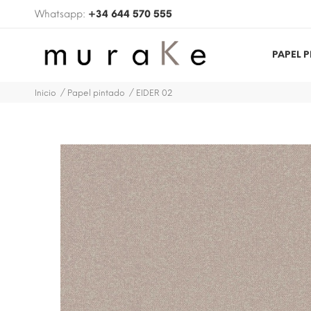
Whatsapp:
+34 644 570 555
PAPEL 
Inicio
Papel pintado
EIDER 02