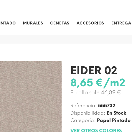
PINTADO
MURALES
CENEFAS
ACCESORIOS
ENTREGA
EIDER 02
8,65 €/m2
El rollo sale 46,09 €
Referencia:
555732
Disponibilidad:
En Stock
Categoría:
Papel Pintado
VER OTROS COLORES