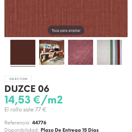
Toca para ampliar
SELECTION
DUZCE 06
14,53 €/m2
El rollo sale 77 €
Referencia:
44776
Disponibilidad:
Plazo De Entrega 15 Días