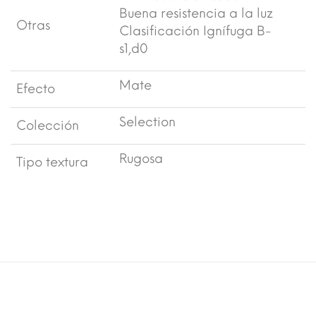
Buena resistencia a la luz
Otras
Clasificación Ignífuga B-
s1,d0
Mate
Efecto
Selection
Colección
Rugosa
Tipo textura