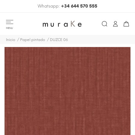
Whatsapp:
+34 644 570 555
MENU
Inicio
Papel pintado
DUZCE 06