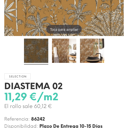
Toca para ampliar
SELECTION
DIASTEMA 02
11,29 €/m2
El rollo sale 60,12 €
Referencia:
86242
Disponibilidad:
Plazo De Entrega 10-15 Días