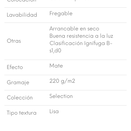
Fregable
Lavabilidad
Arrancable en seco
Buena resistencia a la luz
Otras
Clasificación Ignífuga B-
s1,d0
Mate
Efecto
220 g/m2
Gramaje
Selection
Colección
Lisa
Tipo textura