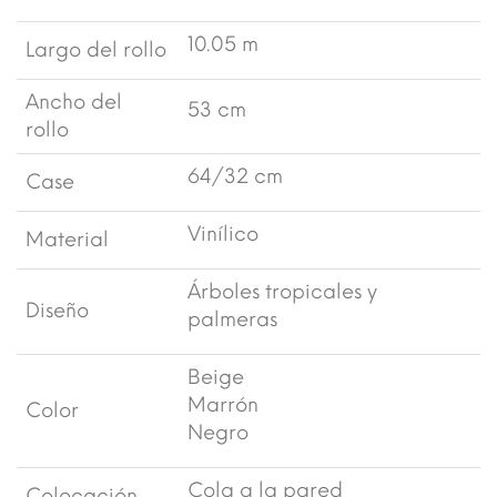
10.05 m
Largo del rollo
Ancho del
53 cm
rollo
64/32 cm
Case
Vinílico
Material
Árboles tropicales y
Diseño
palmeras
Beige
Marrón
Color
Negro
Cola a la pared
Colocación