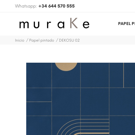
Whatsapp:
+34 644 570 555
PAPEL 
Inicio
Papel pintado
DEKOSU 02