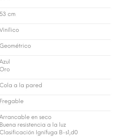
53 cm
Vinílico
Geométrico
Azul
Oro
Cola a la pared
Fregable
Arrancable en seco
Buena resistencia a la luz
Clasificación Ignífuga B-s1,d0