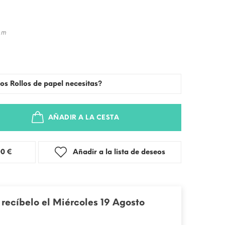
 m
os Rollos de papel necesitas?
AÑADIR A LA CESTA
stra: 3,00 €
Añadir a la lista de deseos
recíbelo el Miércoles 19 Agosto