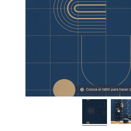
Coloca el ratón para hacer