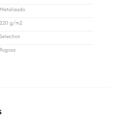
Metalizado
220 g/m2
Selection
Rugosa
s