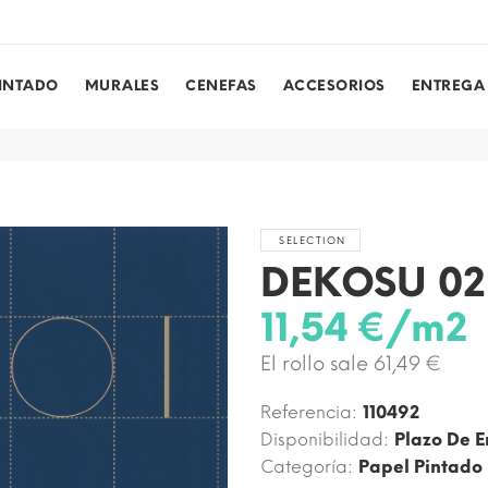
PINTADO
MURALES
CENEFAS
ACCESORIOS
ENTREGA
SELECTION
DEKOSU 02
11,54 €/m2
El rollo sale 61,49 €
Referencia:
110492
Disponibilidad:
Plazo De E
Categoría:
Papel Pintado