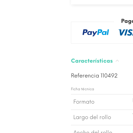
Pag
Características
Referencia
110492
Ficha técnica
Formato
Largo del rollo
Ancho del rollo