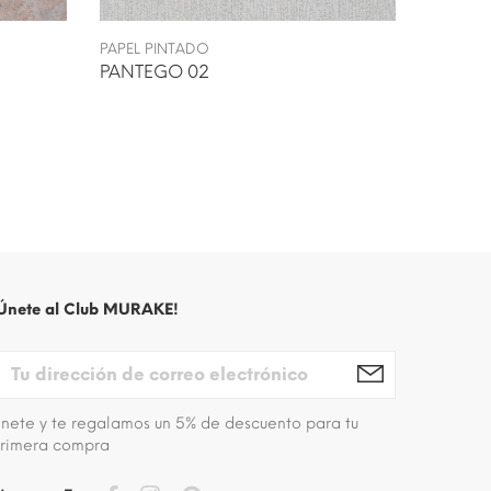
PAPEL PINTADO
PAPEL P
PANTEGO 02
CHERIA
Únete al Club MURAKE!
nete y te regalamos un 5% de descuento para tu
rimera compra