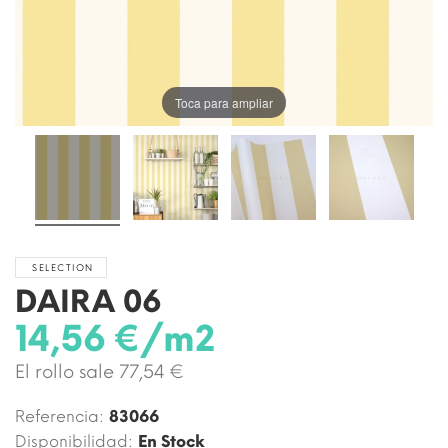
Toca para ampliar
SELECTION
DAIRA 06
14,56 €/m2
El rollo sale 77,54 €
Referencia:
83066
Disponibilidad:
En Stock