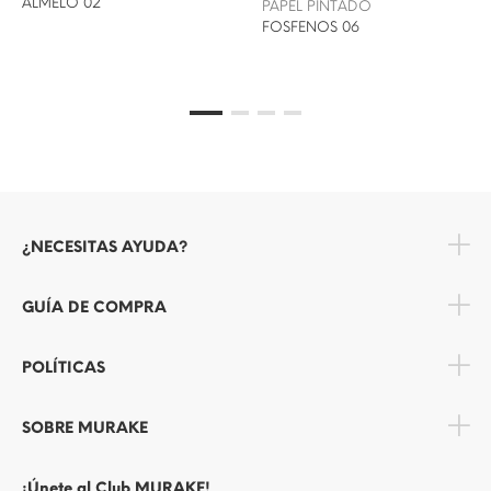
ALMELO 02
PAPEL PINTADO
FOSFENOS 06
¿NECESITAS AYUDA?
GUÍA DE COMPRA
POLÍTICAS
SOBRE MURAKE
¡Únete al Club MURAKE!