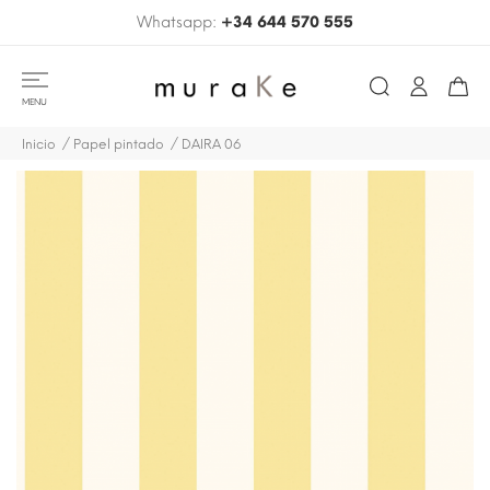
Whatsapp:
+34 644 570 555
MENU
Inicio
Papel pintado
DAIRA 06