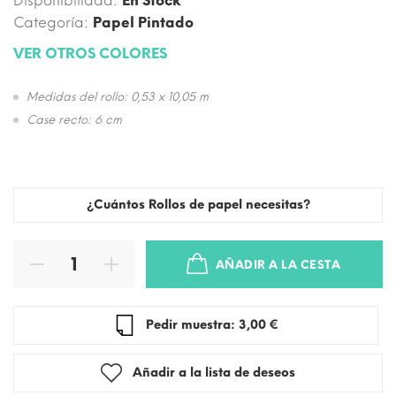
Disponibilidad:
En Stock
Categoría:
Papel Pintado
VER OTROS COLORES
Medidas del rollo: 0,53 x 10,05 m
Case recto: 6 cm
¿Cuántos Rollos de papel necesitas?
AÑADIR A LA CESTA
Pedir muestra: 3,00 €
Añadir a la lista de deseos