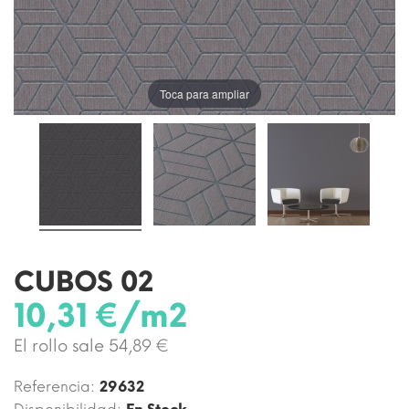
Toca para ampliar
CUBOS 02
10,31 €/m2
El rollo sale 54,89 €
Referencia:
29632