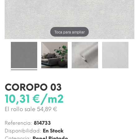
Toca para ampliar
COROPO 03
10,31 €/m2
El rollo sale 54,89 €
Referencia:
814733
Disponibilidad:
En Stock
Categoría:
Papel Pintado