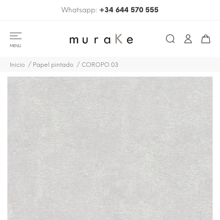
Whatsapp:
+34 644 570 555
MENU
Inicio
Papel pintado
COROPO 03