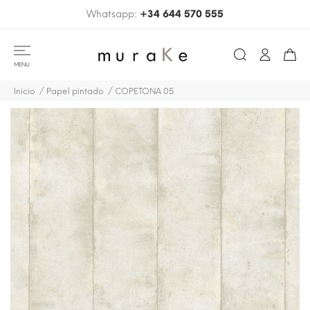
Whatsapp:
+34 644 570 555
MENU
Inicio
Papel pintado
COPETONA 05