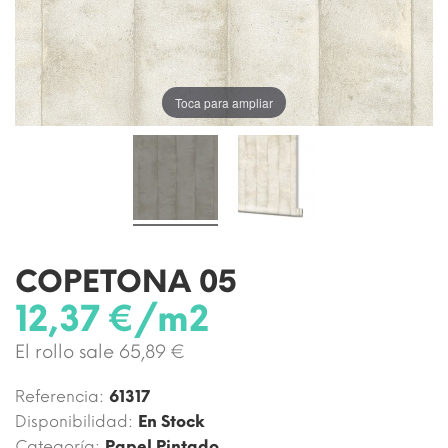
Toca para ampliar
COPETONA 05
12,37 €/m2
El rollo sale 65,89 €
Referencia:
61317
Disponibilidad:
En Stock
Categoría:
Papel Pintado