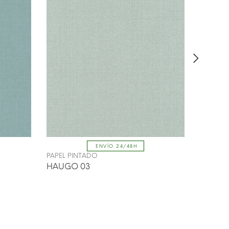
ENVÍO 24/48H
PAPEL PINTADO
PAPEL P
HAUGO 03
EKERO 