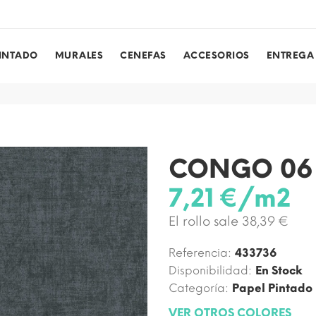
PINTADO
MURALES
CENEFAS
ACCESORIOS
ENTREGA
CONGO 06
7,21 €/m2
El rollo sale 38,39 €
Referencia:
433736
Disponibilidad:
En Stock
Categoría:
Papel Pintado
VER OTROS COLORES