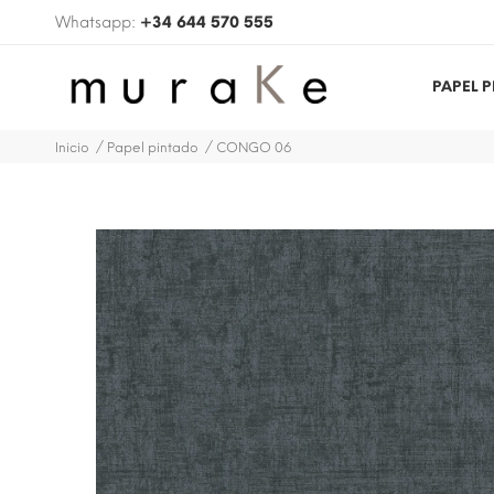
Whatsapp:
+34 644 570 555
PAPEL 
Inicio
Papel pintado
CONGO 06