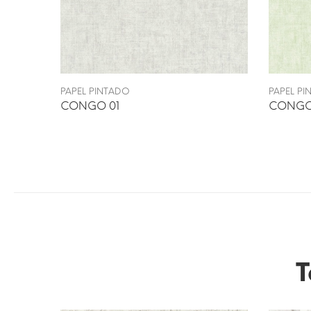
PAPEL PINTADO
PAPEL P
CONGO 01
CONGO
T