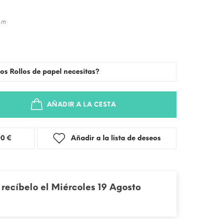
 m
os Rollos de papel necesitas?
AÑADIR A LA CESTA
stra: 3,00 €
Añadir a la lista de deseos
recíbelo el Miércoles 19 Agosto