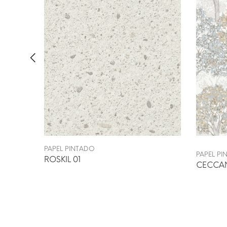
PAPEL PINTADO
PAPEL P
ROSKIL 01
CECCA