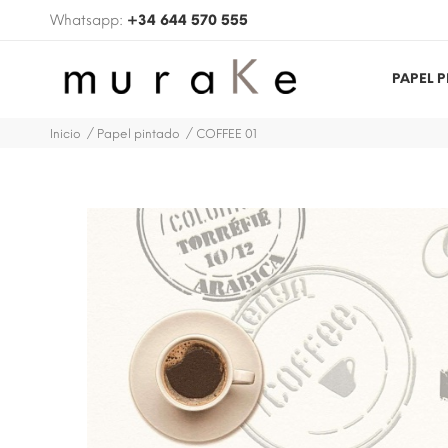
Whatsapp:
+34 644 570 555
PAPEL 
Inicio
Papel pintado
COFFEE 01