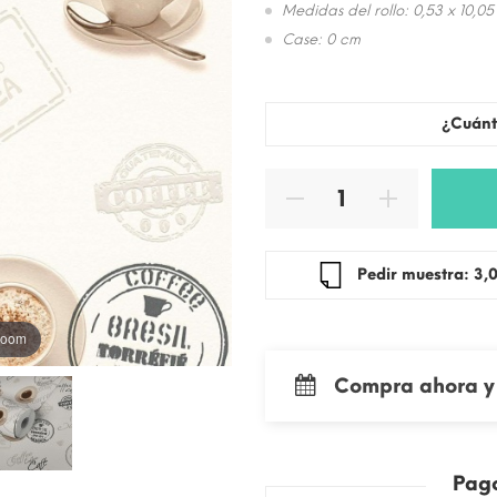
Medidas del rollo: 0,53 x 10,05
Case: 0 cm
¿Cuánt
Pedir mue
 zoom
Compra ahora y 
Pag