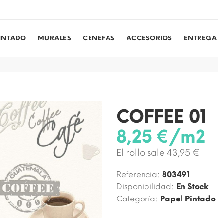
PINTADO
MURALES
CENEFAS
ACCESORIOS
ENTREGA
COFFEE 01
8,25 €/m2
El rollo sale 43,95 €
Referencia:
803491
Disponibilidad:
En Stock
Categoría:
Papel Pintado