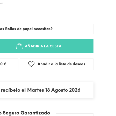
 m
os Rollos de papel necesitas?
AÑADIR A LA CESTA
stra: 3,00 €
Añadir a la lista de deseos
recíbelo el Martes 18 Agosto 2026
o Seguro Garantizado