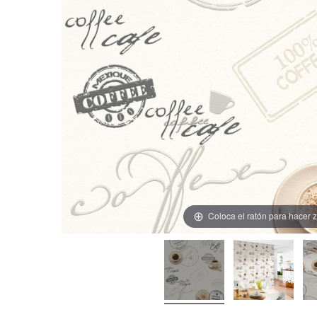
Coloca el ratón para hacer