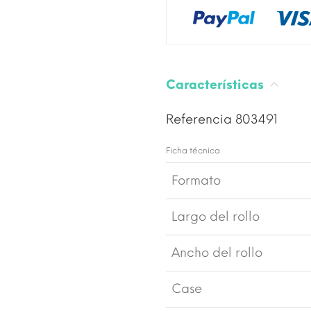
Características
Referencia
803491
Ficha técnica
Formato
Largo del rollo
Ancho del rollo
Case