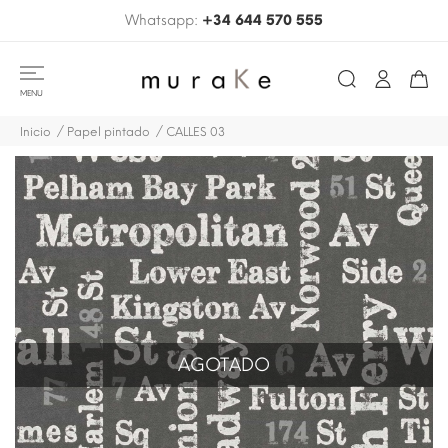
Whatsapp:
+34 644 570 555
MENU
Inicio
Papel pintado
CALLES 03
AGOTADO