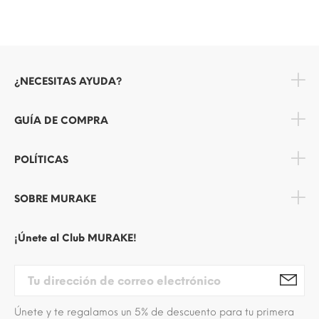
¿NECESITAS AYUDA?
GUÍA DE COMPRA
POLÍTICAS
SOBRE MURAKE
¡Únete al Club MURAKE!
Únete y te regalamos un 5% de descuento para tu primera