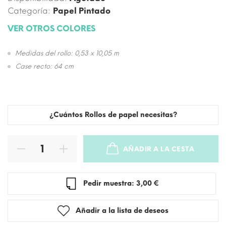
Categoría:
Papel Pintado
VER OTROS COLORES
Medidas del rollo: 0,53 x 10,05 m
Case recto: 64 cm
¿Cuántos Rollos de papel necesitas?
AÑADIR A LA CESTA
SOLD OUT
Pedir muestra: 3,00 €
Añadir a la lista de deseos