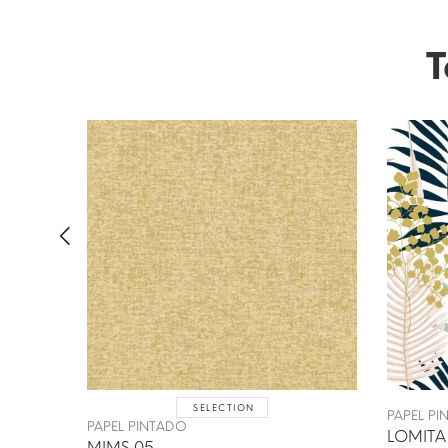
T
SELECTION
PAPEL P
PAPEL PINTADO
LOMITA
MIMS 05