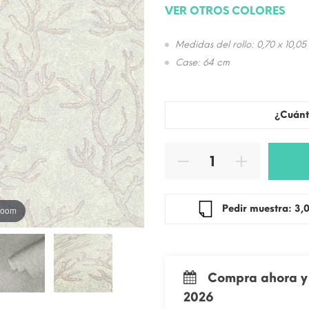
VER OTROS COLORES
Medidas del rollo: 0,70 x 10,05
Case: 64 cm
¿Cuánt
Pedir mue
 zoom
Compra ahora y 
2026