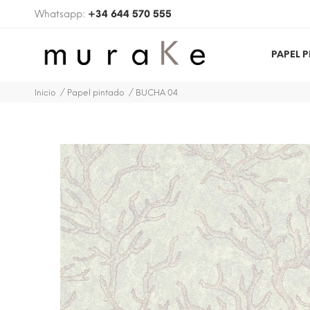
Whatsapp:
+34 644 570 555
PAPEL 
Inicio
Papel pintado
BUCHA 04