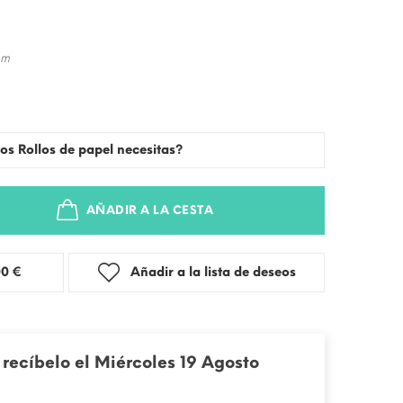
 m
os Rollos de papel necesitas?
AÑADIR A LA CESTA
stra: 3,00 €
Añadir a la lista de deseos
recíbelo el Miércoles 19 Agosto