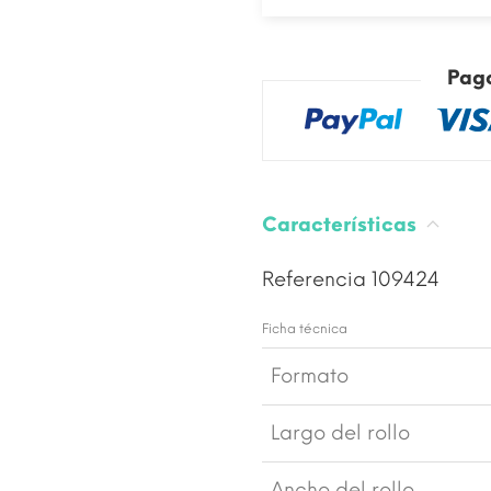
Pag
Características
Referencia
109424
Ficha técnica
Formato
Largo del rollo
Ancho del rollo