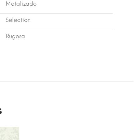
Metalizado
Selection
Rugosa
s