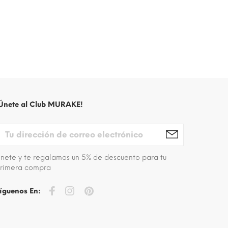
Únete al Club MURAKE!
nete y te regalamos un 5% de descuento para tu
rimera compra
íguenos En: