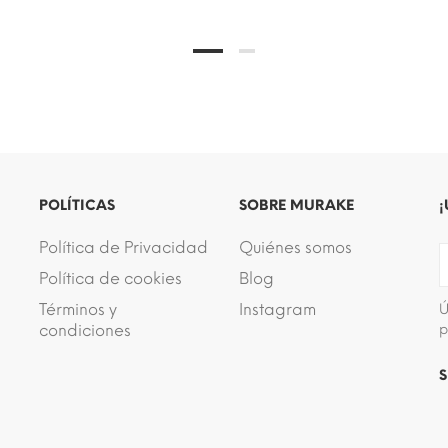
POLÍTICAS
SOBRE MURAKE
¡
Política de Privacidad
Quiénes somos
Política de cookies
Blog
Términos y
Instagram
Ú
condiciones
p
S