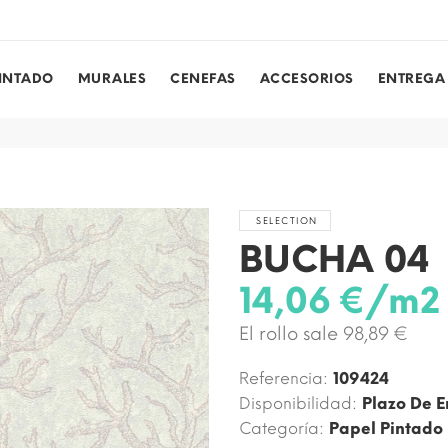
PINTADO
MURALES
CENEFAS
ACCESORIOS
ENTREGA
SELECTION
BUCHA 04
14,06 €/m2
El rollo sale 98,89 €
Referencia:
109424
Disponibilidad:
Plazo De E
Categoría:
Papel Pintado