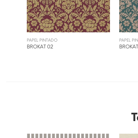
PAPEL PINTADO
PAPEL P
BROKAT 02
BROKAT
T