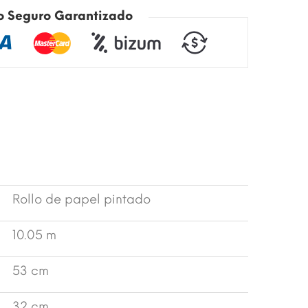
o Seguro Garantizado
Rollo de papel pintado
10.05 m
53 cm
32 cm