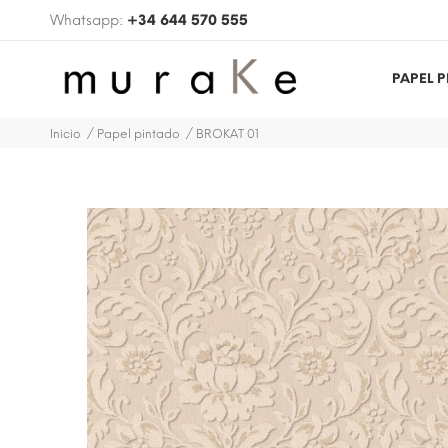
Whatsapp:
+34 644 570 555
PAPEL 
Inicio
Papel pintado
BROKAT 01