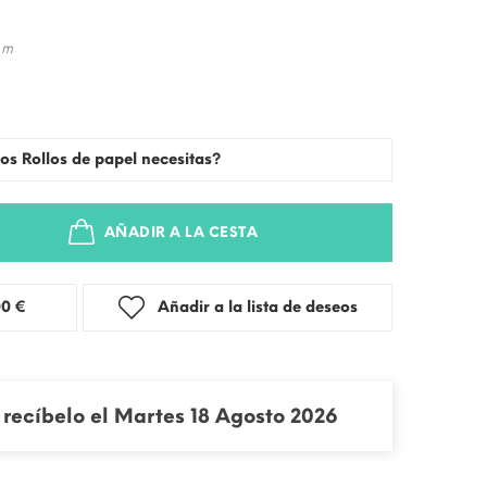
 m
os Rollos de papel necesitas?
AÑADIR A LA CESTA
stra: 3,00 €
Añadir a la lista de deseos
recíbelo el Martes 18 Agosto 2026