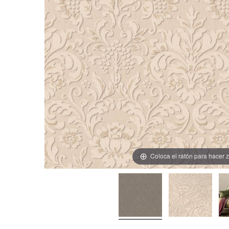
Coloca el ratón para hacer