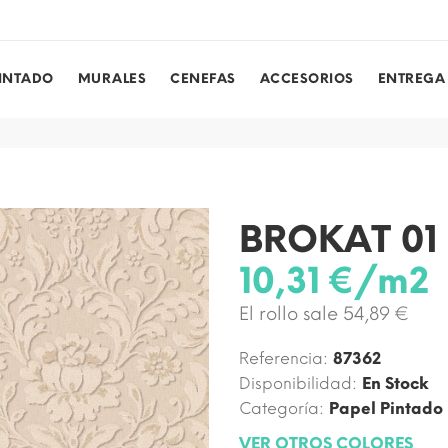
PINTADO
MURALES
CENEFAS
ACCESORIOS
ENTREGA
BROKAT 01
10,31 €/m2
El rollo sale 54,89 €
Referencia:
87362
Disponibilidad:
En Stock
Categoría:
Papel Pintado
VER OTROS COLORES