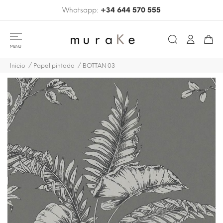
Whatsapp:
+34 644 570 555
MENU
Inicio
Papel pintado
BOTTAN 03