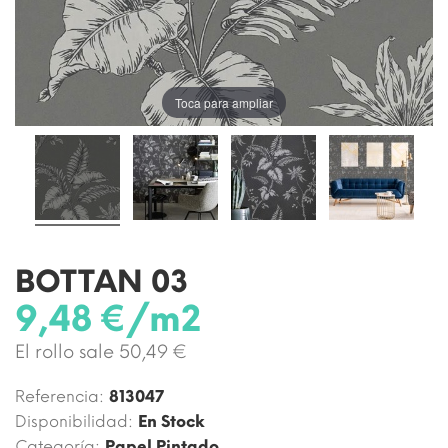
Toca para ampliar
BOTTAN 03
9,48 €/m2
El rollo sale 50,49 €
Referencia:
813047
Disponibilidad:
En Stock
Categoría:
Papel Pintado