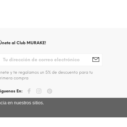
Únete al Club MURAKE!
nete y te regalamos un 5% de descuento para tu
rimera compra
íguenos En:
ia en nuestros sitios.