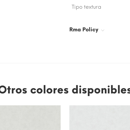
Tipo textura
Rma Policy
Otros colores disponible