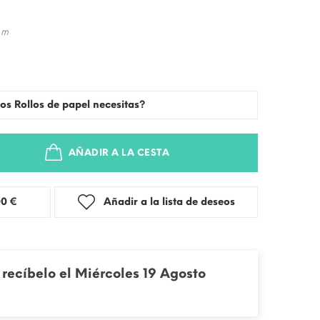
 m
os Rollos de papel necesitas?
AÑADIR A LA CESTA
stra: 3,00 €
Añadir a la lista de deseos
recíbelo el Miércoles 19 Agosto