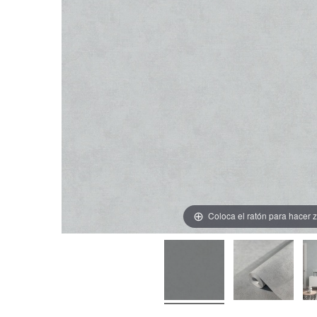
Coloca el ratón para hacer