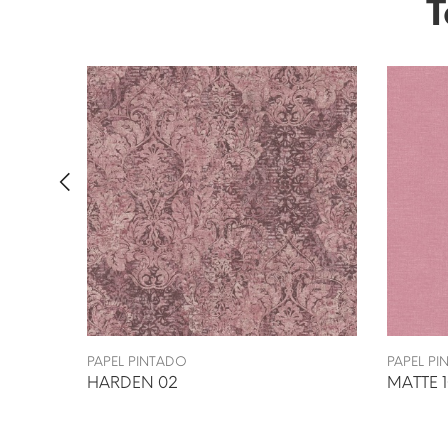
T
PAPEL PINTADO
PAPEL P
HARDEN 02
MATTE 