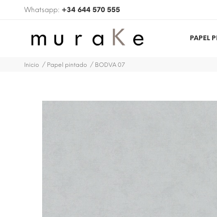
Whatsapp:
+34 644 570 555
PAPEL 
Inicio
Papel pintado
BODVA 07