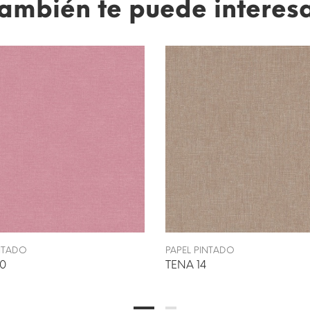
ambién te puede interes
INTADO
PAPEL PINTADO
10
TENA 14