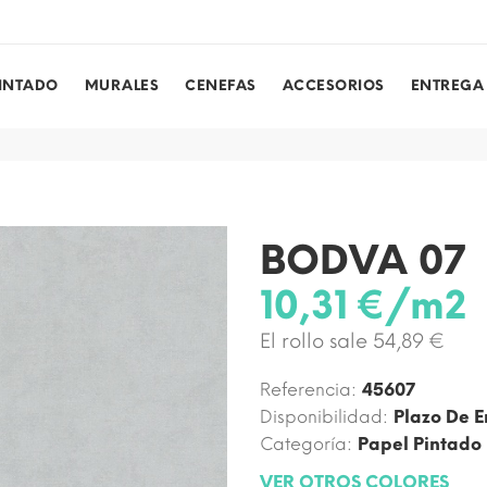
PINTADO
MURALES
CENEFAS
ACCESORIOS
ENTREGA
BODVA 07
10,31 €/m2
El rollo sale 54,89 €
Referencia:
45607
Disponibilidad:
Plazo De E
Categoría:
Papel Pintado
VER OTROS COLORES