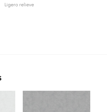
Ligero relieve
s