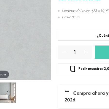
Medidas del rollo: 0,53 x 10,05
Case: 0 cm
¿Cuánt
Pedir mue
 zoom
Compra ahora y 
2026