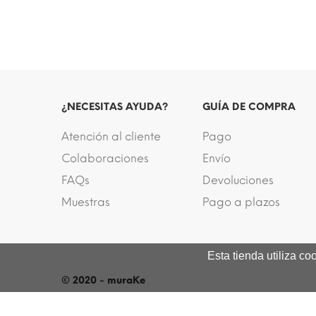
¿NECESITAS AYUDA?
GUÍA DE COMPRA
Atención al cliente
Pago
Colaboraciones
Envío
FAQs
Devoluciones
Muestras
Pago a plazos
Esta tienda utiliza c
© 2020 - muraKe