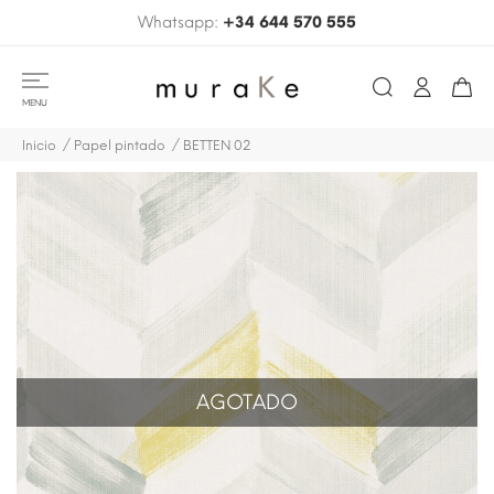
Whatsapp:
+34 644 570 555
MENU
Inicio
Papel pintado
BETTEN 02
AGOTADO