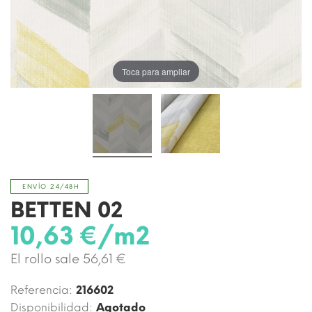
Toca para ampliar
ENVÍO 24/48H
BETTEN 02
10,63 €/m2
El rollo sale 56,61 €
Referencia:
216602
Disponibilidad:
Agotado