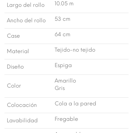
10.05 m
Largo del rollo
53 cm
Ancho del rollo
64 cm
Case
Tejido-no tejido
Material
Espiga
Diseño
Amarillo
Color
Gris
Cola a la pared
Colocación
Fregable
Lavabilidad