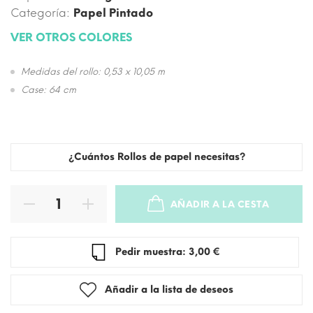
Categoría:
Papel Pintado
VER OTROS COLORES
Medidas del rollo: 0,53 x 10,05 m
Case: 64 cm
¿Cuántos Rollos de papel necesitas?
AÑADIR A LA CESTA
SOLD OUT
Pedir muestra: 3,00 €
Añadir a la lista de deseos