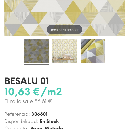
Toca para ampliar
BESALU 01
10,63 €/m2
El rollo sale 56,61 €
Referencia:
306601
Disponibilidad:
En Stock
Categoría:
Papel Pintado