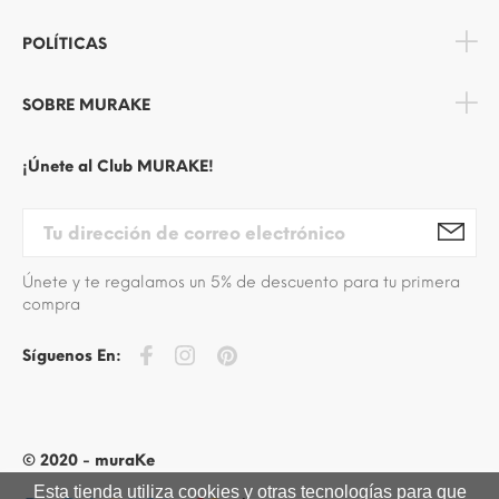
POLÍTICAS
SOBRE MURAKE
¡Únete al Club MURAKE!
Únete y te regalamos un 5% de descuento para tu primera
compra
Síguenos En:
© 2020 - muraKe
Esta tienda utiliza cookies y otras tecnologías para que