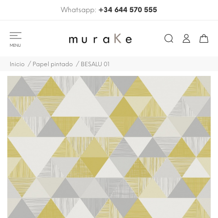
Whatsapp:
+34 644 570 555
MENU
Inicio
Papel pintado
BESALU 01