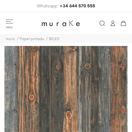
Whatsapp:
+34 644 570 555
MENU
Inicio
Papel pintado
BELED