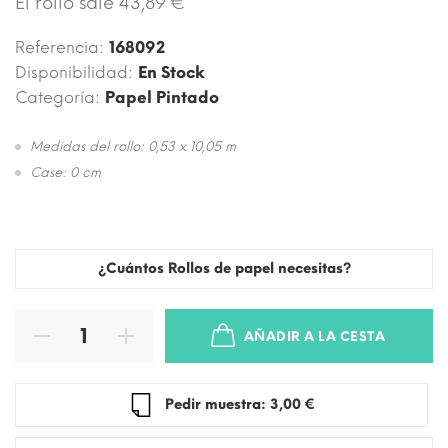
El rollo sale 43,89 €
Referencia:
168092
Disponibilidad:
En Stock
Categoría:
Papel Pintado
Medidas del rollo: 0,53 x 10,05 m
Case: 0 cm
¿Cuántos Rollos de papel necesitas?
AÑADIR A LA CESTA
Pedir muestra: 3,00 €