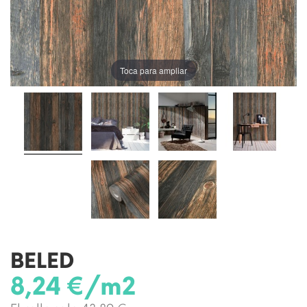
Toca para ampliar
BELED
8,24 €/m2