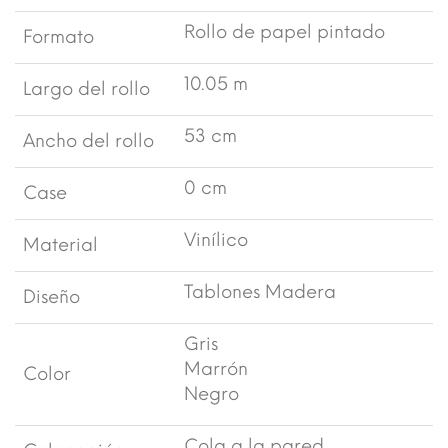
Rollo de papel pintado
Formato
10.05 m
Largo del rollo
53 cm
Ancho del rollo
0 cm
Case
Vinílico
Material
Tablones Madera
Diseño
Gris
Marrón
Color
Negro
Cola a la pared