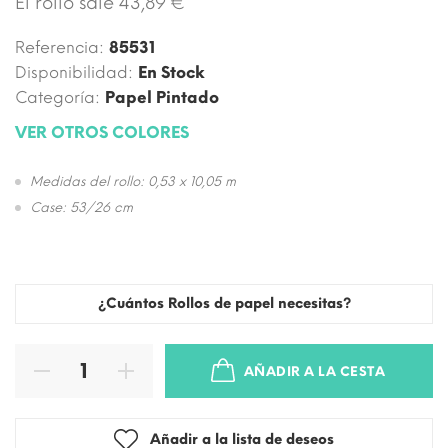
El rollo sale 43,89 €
Referencia:
85531
Disponibilidad:
En Stock
Categoría:
Papel Pintado
VER OTROS COLORES
Medidas del rollo: 0,53 x 10,05 m
Case: 53/26 cm
¿Cuántos Rollos de papel necesitas?
AÑADIR A LA CESTA
Añadir a la lista de deseos