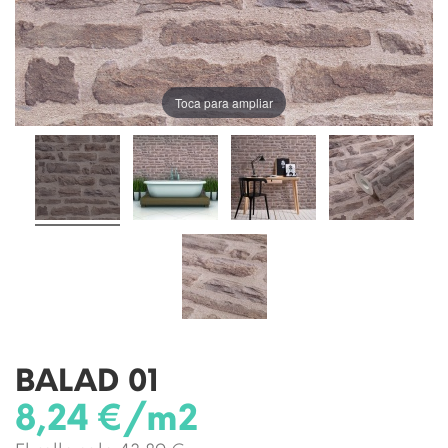
Toca para ampliar
BALAD 01
8,24 €/m2