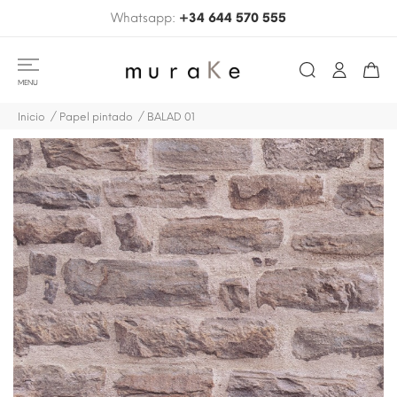
Whatsapp:
+34 644 570 555
MENU
Inicio
Papel pintado
BALAD 01