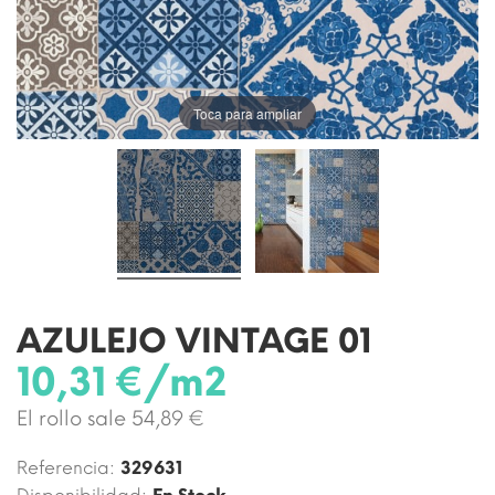
Toca para ampliar
AZULEJO VINTAGE 01
10,31 €/m2
El rollo sale 54,89 €
Referencia:
329631