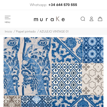
Whatsapp:
+34 644 570 555
MENU
Inicio
Papel pintado
AZULEJO VINTAGE 01