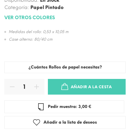
Disponibilidad:
En Stock
Categoría:
Papel Pintado
VER OTROS COLORES
Medidas del rollo: 0,53 x 10,05 m
Case alterno: 80/40 cm
¿Cuántos Rollos de papel necesitas?
AÑADIR A LA CESTA
Pedir muestra: 3,00 €
Añadir a la lista de deseos