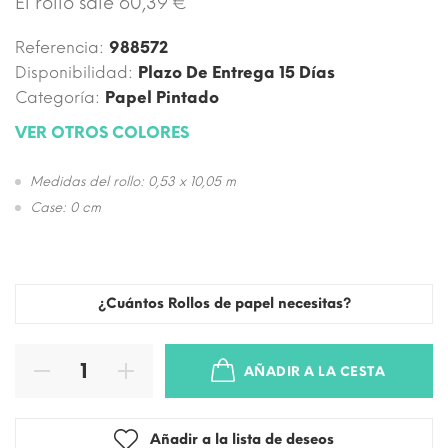
El rollo sale 60,39 €
Referencia:
988572
Disponibilidad:
Plazo De Entrega 15 Días
Categoría:
Papel Pintado
VER OTROS COLORES
Medidas del rollo: 0,53 x 10,05 m
Case: 0 cm
¿Cuántos Rollos de papel necesitas?
AÑADIR A LA CESTA
Añadir a la lista de deseos