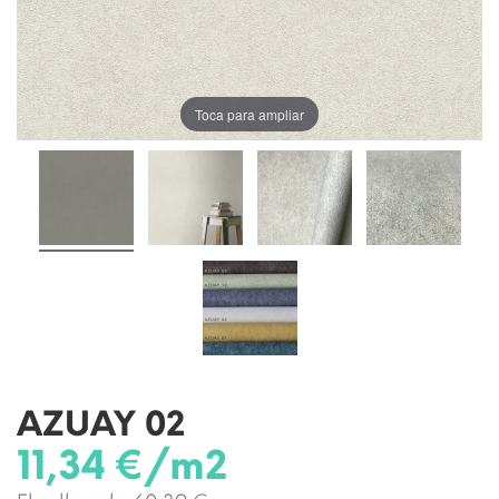
Toca para ampliar
AZUAY 02
11,34 €/m2