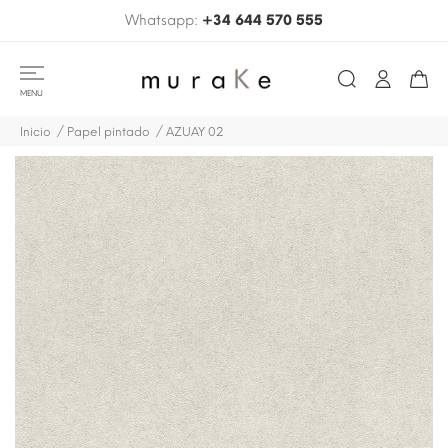
Whatsapp:
+34 644 570 555
MENU
Inicio
Papel pintado
AZUAY 02