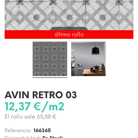
Toca para ampliar
último rollo
AVIN RETRO 03
12,37 €/m2
El rollo sale 65,88 €
Referencia:
166365