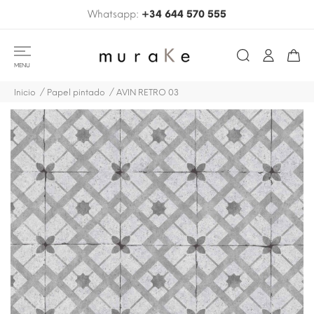
Whatsapp:
+34 644 570 555
MENU
Inicio
Papel pintado
AVIN RETRO 03