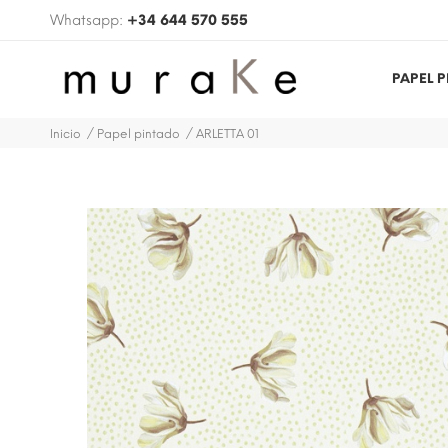
Whatsapp:
+34 644 570 555
PAPEL 
Inicio
Papel pintado
ARLETTA 01