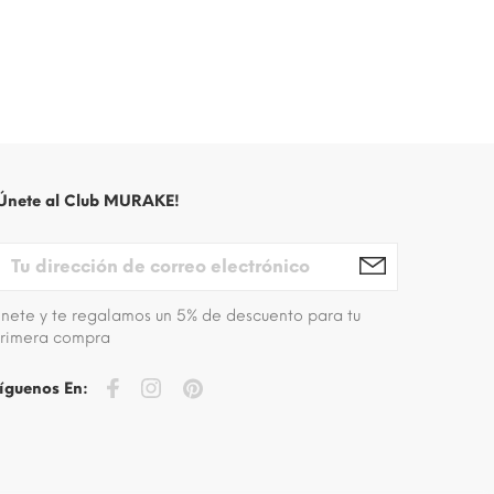
Únete al Club MURAKE!
nete y te regalamos un 5% de descuento para tu
rimera compra
íguenos En: