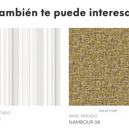
ambién te puede interes
SELECTION
INTADO
PAPEL PINTADO
1
NAMBOUR 04