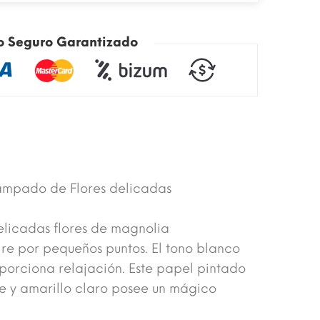
o Seguro Garantizado
ampado de Flores delicadas
elicadas flores de magnolia
ire por pequeños puntos. El tono blanco
porciona relajación. Este papel pintado
ge y amarillo claro posee un mágico