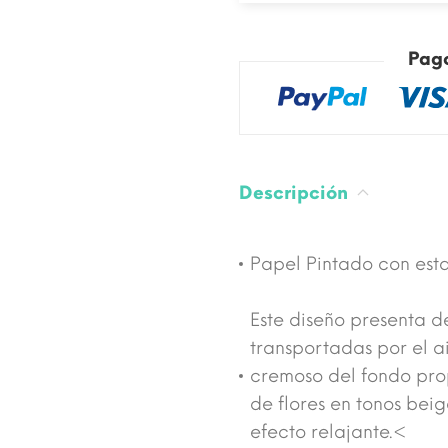
Pag
Descripción
Papel Pintado con est
Este diseño presenta d
transportadas por el a
cremoso del fondo pro
de flores en tonos bei
efecto relajante.<