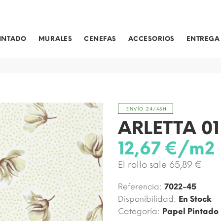
PINTADO
MURALES
CENEFAS
ACCESORIOS
ENTREGA
ENVÍO 24/48H
ARLETTA 01
12,67 €/m2
El rollo sale 65,89 €
Referencia:
7022-45
Disponibilidad:
En Stock
Categoría:
Papel Pintado