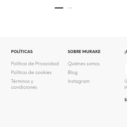
POLÍTICAS
SOBRE MURAKE
¡
Política de Privacidad
Quiénes somos
Política de cookies
Blog
Términos y
Instagram
Ú
condiciones
p
S