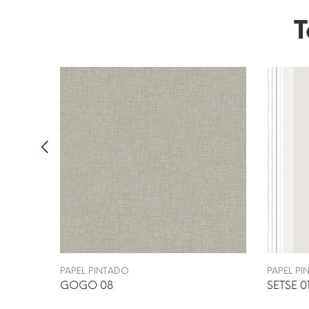
T
PAPEL PINTADO
PAPEL P
GOGO 08
SETSE 0