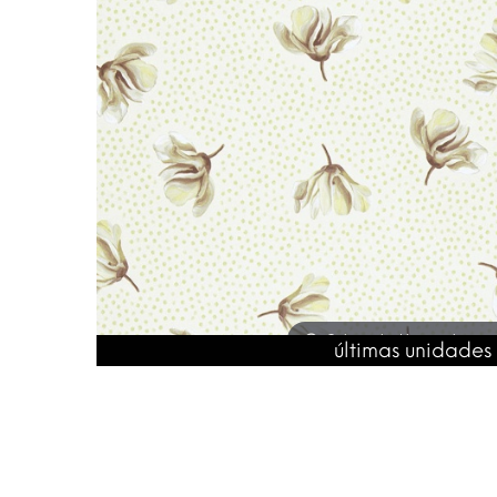
Coloca el ratón para hacer
últimas unidades