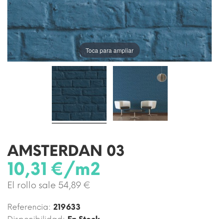
Toca para ampliar
AMSTERDAN 03
10,31 €/m2
El rollo sale 54,89 €
Referencia:
219633