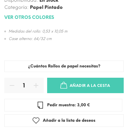
Disponibilidad:
En Stock
Categoría:
Papel Pintado
VER OTROS COLORES
Medidas del rollo: 0,53 x 10,05 m
Case alterno: 64/32 cm
¿Cuántos Rollos de papel necesitas?
AÑADIR A LA CESTA
Pedir muestra: 3,00 €
Añadir a la lista de deseos