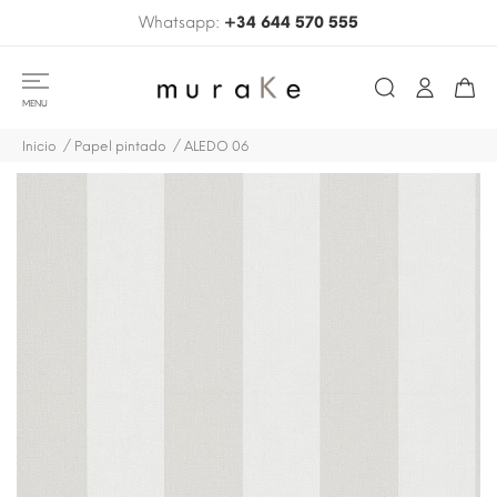
Whatsapp:
+34 644 570 555
MENU
Inicio
Papel pintado
ALEDO 06