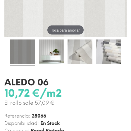
Toca para ampliar
ALEDO 06
10,72 €/m2
El rollo sale 57,09 €
Referencia:
28066
Disponibilidad:
En Stock
Categoría:
Papel Pintado