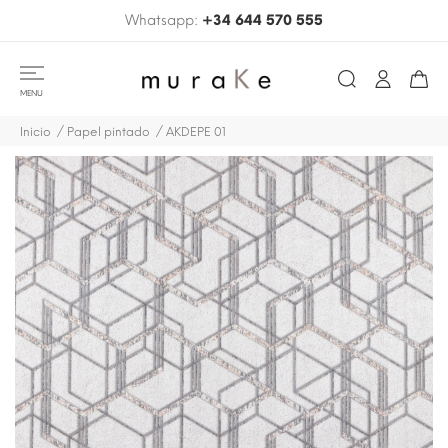
Whatsapp:
+34 644 570 555
MENU
Inicio
Papel pintado
AKDEPE 01