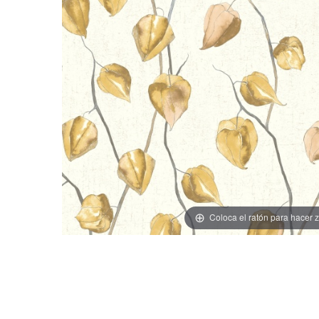
Coloca el ratón para hacer