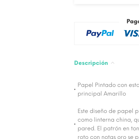
Pag
Descripción
Papel Pintado con esta
principal Amarillo
Este diseño de papel p
como linterna china, q
pared. El patrón en to
roto con notas oro se 