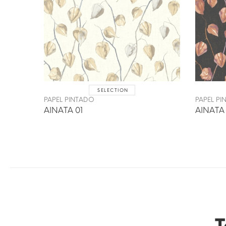
SELECTION
PAPEL PINTADO
PAPEL P
AINATA 01
AINATA
T