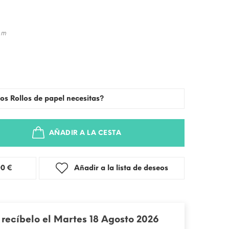
 m
os Rollos de papel necesitas?
AÑADIR A LA CESTA
stra: 3,00 €
Añadir a la lista de deseos
recíbelo el Martes 18 Agosto 2026