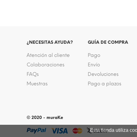
¿NECESITAS AYUDA?
GUÍA DE COMPRA
Atención al cliente
Pago
Colaboraciones
Envío
FAQs
Devoluciones
Muestras
Pago a plazos
© 2020 - muraKe
Esta tienda utiliza c