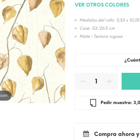
VER OTROS COLORES
Medidas del rollo: 0,53 x 10,05
Case: 53/26.5 cm
Mate | Textura rugosa
¿Cuánt
 zoom
Pedir mue
Compra ahora y 