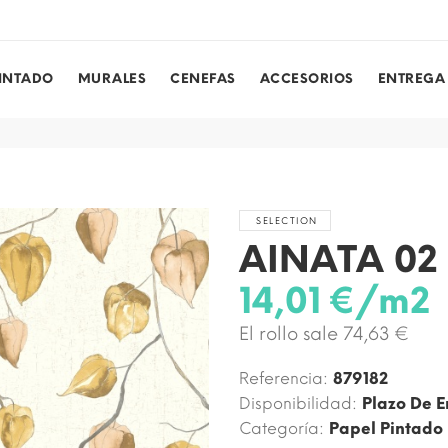
PINTADO
MURALES
CENEFAS
ACCESORIOS
ENTREGA
SELECTION
AINATA 02
14,01 €/m2
El rollo sale 74,63 €
Referencia:
879182
Disponibilidad:
Plazo De E
Categoría:
Papel Pintado