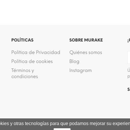
POLÍTICAS
SOBRE MURAKE
¡
Política de Privacidad
Quiénes somos
Política de cookies
Blog
Términos y
Instagram
Ú
condiciones
p
S
ookies y otras tecnologías para que podamos mejorar su experienc