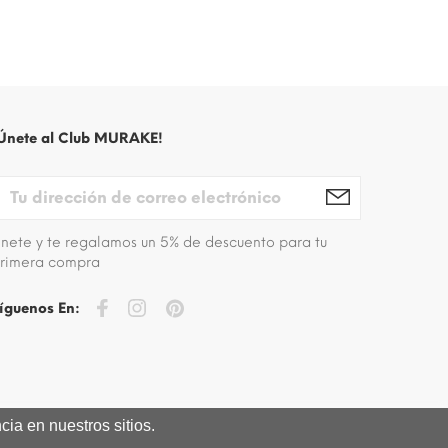
Únete al Club MURAKE!
nete y te regalamos un 5% de descuento para tu
rimera compra
íguenos En:
ia en nuestros sitios.