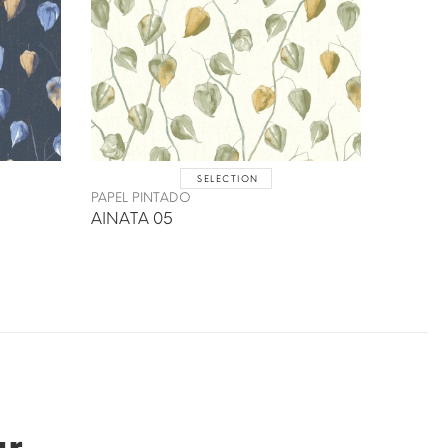
SELECTION
PAPEL PINTADO
AINATA 05
ar