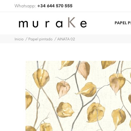
Whatsapp:
+34 644 570 555
PAPEL 
Inicio
Papel pintado
AINATA 02