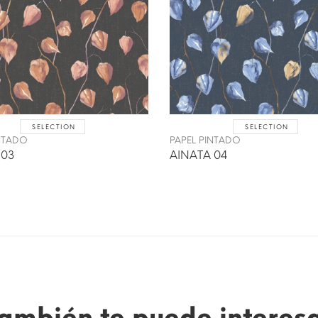
SELECTION
SELECTION
INTADO
PAPEL PINTADO
 03
AINATA 04
ambién te puede interes