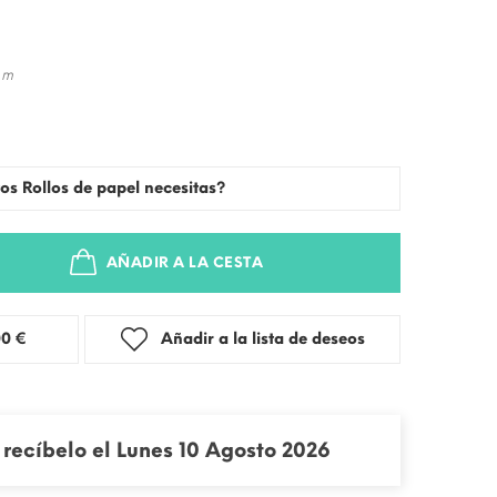
 m
os Rollos de papel necesitas?
AÑADIR A LA CESTA
stra: 3,00 €
Añadir a la lista de deseos
recíbelo el Lunes 10 Agosto 2026