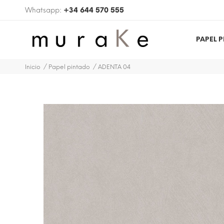
Whatsapp:
+34 644 570 555
PAPEL 
Inicio
Papel pintado
ADENTA 04