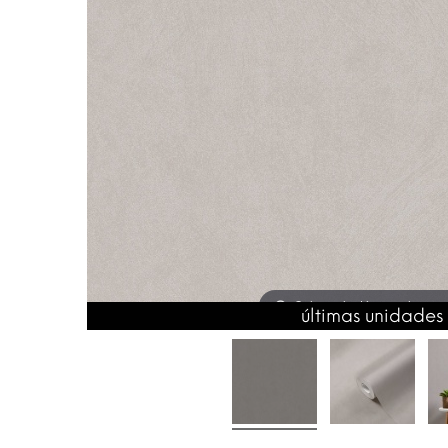
Coloca el ratón para hacer
últimas unidades