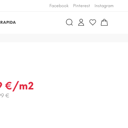
Facebook
Pinterest
Instagram
 RAPIDA
4
9 €/m2
99 €