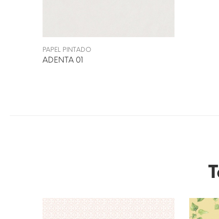
PAPEL PINTADO
ADENTA 01
T