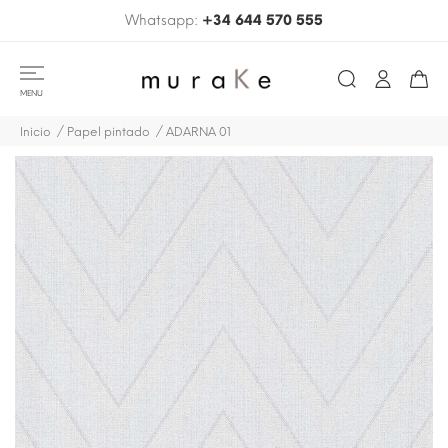
Whatsapp:
+34 644 570 555
MENU
Inicio
Papel pintado
ADARNA 01