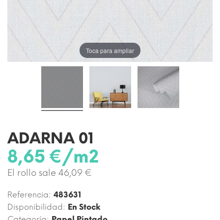
Toca para ampliar
ADARNA 01
8,65 €/m2
El rollo sale 46,09 €
Referencia:
483631
Disponibilidad:
En Stock
Categoría:
Papel Pintado