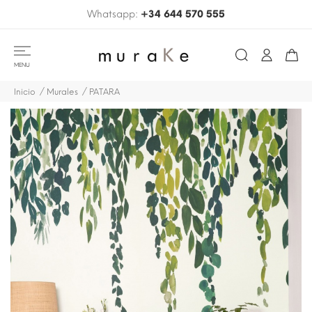
Whatsapp:
+34 644 570 555
MENU
Inicio
Murales
PATARA