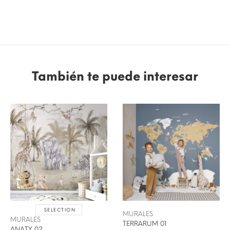
También te puede interesar
SELECTION
MURALES
MURALES
TERRARUM 01
ANATY 02