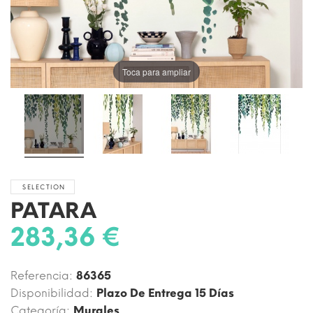
Toca para ampliar
SELECTION
PATARA
283,36 €
Referencia:
86365
Disponibilidad:
Plazo De Entrega 15 Días
Categoría:
Murales