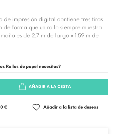
o de impresión digital contiene tres tiras
m de forma que un rollo siempre muestra
amaño es de 2.7 m de largo x 1.59 m de
os Rollos de papel necesitas?
AÑADIR A LA CESTA
stra: 3,00 €
Añadir a la lista de deseos