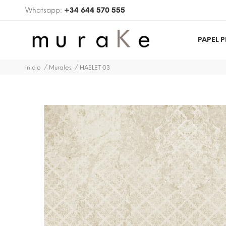
Whatsapp:
+34 644 570 555
PAPEL 
Inicio
Murales
HASLET 03