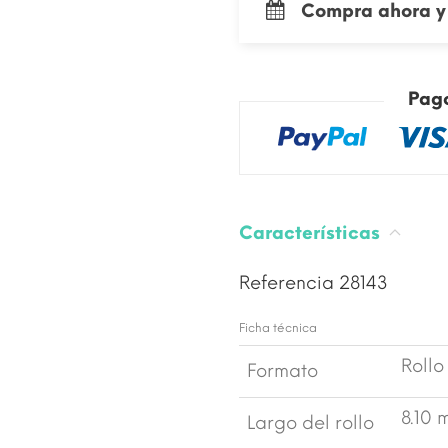
Compra ahora y 
Pag
Características
Referencia
28143
Ficha técnica
Rollo
Formato
8.10 
Largo del rollo