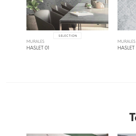
SELECTION
MURALES
MURALES
HASLET 01
HASLET
T