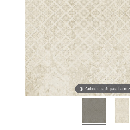
Coloca el ratón para hacer