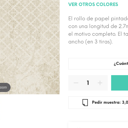
VER OTROS COLORES
El rollo de papel pintad
con una longitud de 2.7
el motivo completo. El t
ancho (en 3 tiras).
¿Cuánt
 zoom
Pedir mue