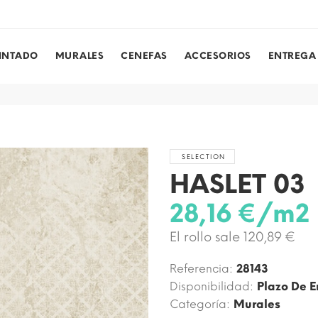
PINTADO
MURALES
CENEFAS
ACCESORIOS
ENTREGA
SELECTION
HASLET 03
28,16 €/m2
El rollo sale 120,89 €
Referencia:
28143
Disponibilidad:
Plazo De E
Categoría:
Murales